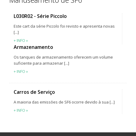
Manuseamento de SF6
L030R02 - Série Piccolo
Este cart da série Piccolo foi revisto e apresenta novas
[...]
+ INFO »
Armazenamento
Os tanques de armazenamento oferecem um volume
suficiente para armazenar [...]
+ INFO »
Carros de Serviço
A maioria das emissões de SF6 ocorre devido à sua [...]
+ INFO »