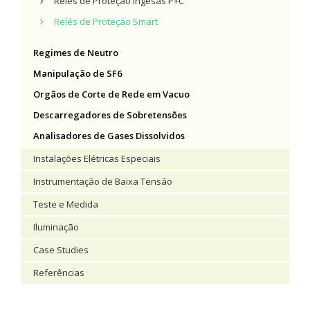
Relés de Proteção Ingesas P+C
Relés de Proteção Smart
Regimes de Neutro
Manipulação de SF6
Orgãos de Corte de Rede em Vacuo
Descarregadores de Sobretensões
Analisadores de Gases Dissolvidos
Instalações Elétricas Especiais
Instrumentação de Baixa Tensão
Teste e Medida
Iluminação
Case Studies
Referências