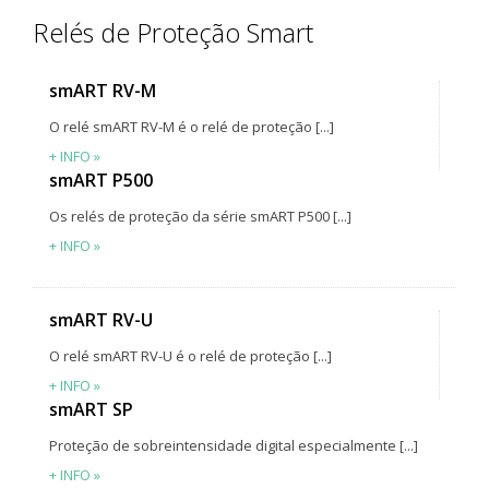
Relés de Proteção Smart
smART RV-M
O relé smART RV-M é o relé de proteção [...]
+ INFO »
smART P500
Os relés de proteção da série smART P500 [...]
+ INFO »
smART RV-U
O relé smART RV-U é o relé de proteção [...]
+ INFO »
smART SP
Proteção de sobreintensidade digital especialmente [...]
+ INFO »