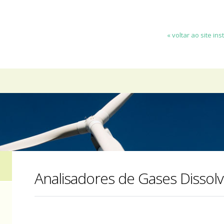
« voltar ao site ins
e
Analisadores de Gases Dissolv