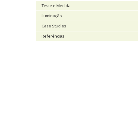
Teste e Medida
Iluminação
Case Studies
Referências