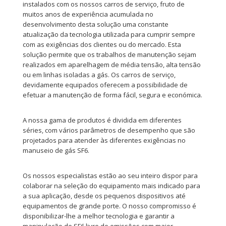
instalados com os nossos carros de serviço, fruto de
muitos anos de experiência acumulada no
desenvolvimento desta solução uma constante
atualização da tecnologia utilizada para cumprir sempre
com as exigências dos clientes ou do mercado. Esta
solução permite que os trabalhos de manutenção sejam
realizados em aparelhagem de média tensão, alta tensão
ou em linhas isoladas a gás. Os carros de serviço,
devidamente equipados oferecem a possibilidade de
efetuar a manutenção de forma fácil, segura e económica.
A nossa gama de produtos é dividida em diferentes
séries, com vários parâmetros de desempenho que são
projetados para atender às diferentes exigências no
manuseio de gás SF6.
Os nossos especialistas estão ao seu inteiro dispor para
colaborar na seleção do equipamento mais indicado para
a sua aplicação, desde os pequenos dispositivos até
equipamentos de grande porte. O nosso compromisso é
disponibilizar-lhe a melhor tecnologia e garantir a
manipulação de SF6 livre de emissões com maior