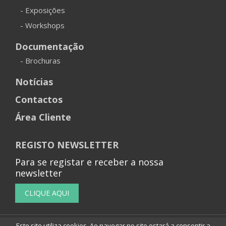
- Exposições
- Workshops
Documentação
- Brochuras
Notícias
Contactos
Área Cliente
REGISTO NEWSLETTER
Para se registar e receber a nossa
newsletter
Este site utiliza cookies. Ao navegar no site estará a consentir a