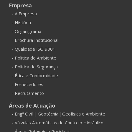
Empresa
- A Empresa
- História
- Organigrama
- Brochura Institucional
- Qualidade ISO 9001
- Politica de Ambiente
- Politica de Segurança
- Ética e Conformidade
- Fornecedores
- Recrutamento
Áreas de Atuação
- Engª Civil | Geotécnia |Geofísica e Ambiente
- Válvulas Automáticas de Controlo Hidráulico
- Águas Potáveis e Residuais