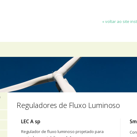
« voltar ao site ins
e
Reguladores de Fluxo Luminoso
LEC A sp
Sm
Regulador de fluxo luminoso projetado para
Con