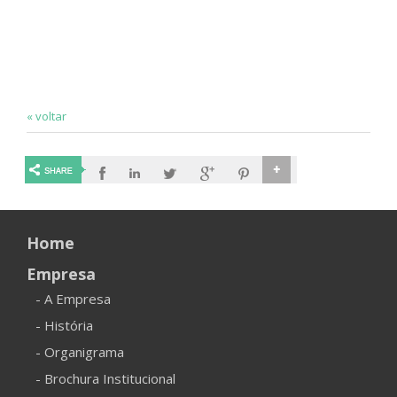
« voltar
Home
Empresa
- A Empresa
- História
- Organigrama
- Brochura Institucional