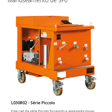
Manuseamento de SF6
L030R02 - Série Piccolo
Este cart da série Piccolo foi revisto e apresenta novas