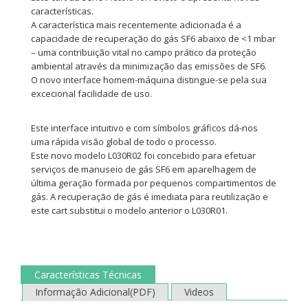
características.
A característica mais recentemente adicionada é a
capacidade de recuperação do gás SF6 abaixo de <1 mbar
– uma contribuição vital no campo prático da proteção
ambiental através da minimização das emissões de SF6.
O novo interface homem-máquina distingue-se pela sua
excecional facilidade de uso.
Este interface intuitivo e com símbolos gráficos dá-nos
uma rápida visão global de todo o processo.
Este novo modelo L030R02 foi concebido para efetuar
serviços de manuseio de gás SF6 em aparelhagem de
última geração formada por pequenos compartimentos de
gás. A recuperação de gás é imediata para reutilização e
este cart substitui o modelo anterior o L030R01.
Características Técnicas
Informação Adicional(PDF)
Videos