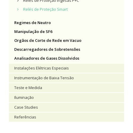
Relés de Proteção Ingesas P+C
Relés de Proteção Smart
Regimes de Neutro
Manipulação de SF6
Orgãos de Corte de Rede em Vacuo
Descarregadores de Sobretensões
Analisadores de Gases Dissolvidos
Instalações Elétricas Especiais
Instrumentação de Baixa Tensão
Teste e Medida
Iluminação
Case Studies
Referências