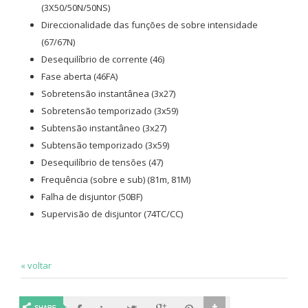
(3X50/50N/50NS)
Direccionalidade das funções de sobre intensidade
(67/67N)
Desequilíbrio de corrente (46)
Fase aberta (46FA)
Sobretensão instantânea (3x27)
Sobretensão temporizado (3x59)
Subtensão instantâneo (3x27)
Subtensão temporizado (3x59)
Desequilíbrio de tensões (47)
Frequência (sobre e sub) (81m, 81M)
Falha de disjuntor (50BF)
Supervisão de disjuntor (74TC/CC)
« voltar