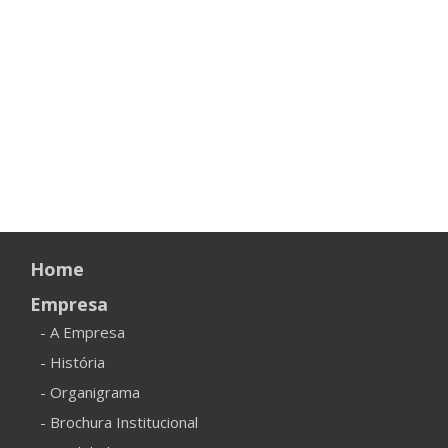
Home
Empresa
- A Empresa
- História
- Organigrama
- Brochura Institucional