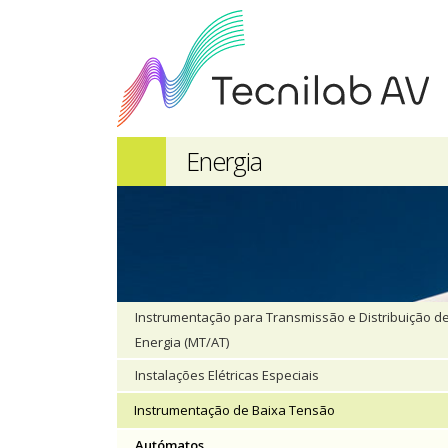
Energia
Instrumentação para Transmissão e Distribuição d
Energia (MT/AT)
Instalações Elétricas Especiais
Instrumentação de Baixa Tensão
Autómatos