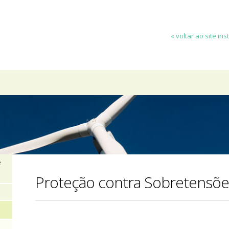
« voltar ao site ins
e
Proteção contra Sobretensõe