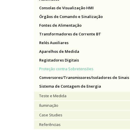
Consolas de Visualização HMI
Órgãos de Comando e Sinalização
Fontes de Alimentação
Transformadores de Corrente BT
Relés Auxiliares
Aparelhos de Medida
Registadores Digitais
Proteção contra Sobretensões
Conversores/Transmissores/Isoladores de Sinais
Sistema de Contagem de Energia
Teste e Medida
Iluminação
Case Studies
Referências