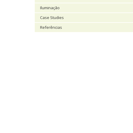
Iluminação
Case Studies
Referências