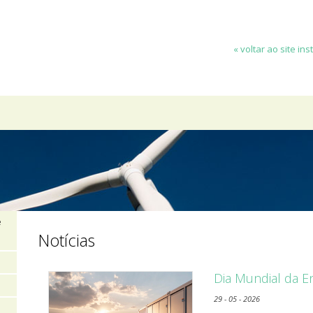
« voltar ao site ins
e
Notícias
Dia Mundial da E
29 - 05 - 2026